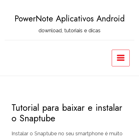
Skip
to
PowerNote Aplicativos Android
content
download, tutoriais e dicas
Tutorial para baixar e instalar
o Snaptube
Instalar o Snaptube no seu smartphone é muito